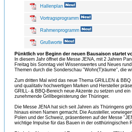
Hallenplan
Vortragsprogramm
Rahmenprogramm
Grußworte
Pünktlich vor Beginn der neuen Bausaison startet v
In diesem Jahr öffnet die Messe JENA, mit 2 Jahren Pan
Freitag bis Sonntag viel Wissenswertes und Neues run
Themen durch die Sonderschau "Wohn(T)räume", die wied
Zum dritten Mal wird das neue Thema GRILLEN & BBQ m
und qualitativ hochwertigen Marken und Hersteller präse
GRILL- & BBQ-Bereich neue Akzente zu setzen und ein er
zunehmende Grillbegeisterung der Thüringer.
Die Messe JENA hat sich seit Jahren als Thüringens gr
hinaus einen Namen gemacht. Die Aussteller, vorwiegen
Polen und der Schweiz, präsentieren auf der Messe "J
wichtige Impulse für das Bauen in der ostthüringischen 