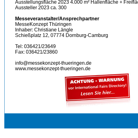
Ausstellungsfläche 2023 4.000 m² Hallenfläche + Freifl
Aussteller 2023 ca. 300
Messeveranstalter/Ansprechpartner
MesseKonzept Thüringen
Inhaber: Christiane Längle
Schießplatz 12, 07774 Dornburg-Camburg
Tel: 036421/23649
Fax: 036421/23860
info@messekonzept-thueringen.de
www.messekonzept-thueringen.de