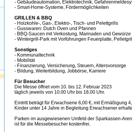
- Gebäudeautomation, Elektrotechnik, Gefahrenmeldes
- Smart-Home-Systeme, Fördermöglichkeiten
GRILLEN & BBQ
- Holzkohle-, Gas-, Elektro-, Tisch- und Pelettgrills
- Gusswaren: Dutch Oven und Pfannen
- BBQ-Saucen mit Verkostung, Marinaden und Gewürze
- Wintergrill-Park mit Vorführungen Feuerplatte, Pelletg
Sonstiges
- Kommunaltechnik
- Mobilität
- Finanzierung, Versicherung, Steuern, Altersvorsorge
- Bildung, Weiterbildung, Jobbörse, Karriere
Für Besucher
Die Messe öffnet vom 10. bis 12. Februar 2023
täglich jeweils von 10.00 Uhr bis 18.00 Uhr.
Eintritt beträgt für Erwachsene 6,00 €, mit Ermäßigung 4,
Kinder unter 14 Jahre in Begleitung Erwachsener erhalte
Parken im ausgewiesenen Umfeld der Sparkassen-Are
ist für die Messebesucher kostenfrei.